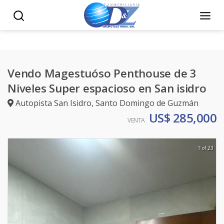
Vendo Magestuóso Penthouse de 3
Niveles Super espacioso en San isidro
Autopista San Isidro
,
Santo Domingo de Guzmán
US$ 285,000
VENTA
1 of 23