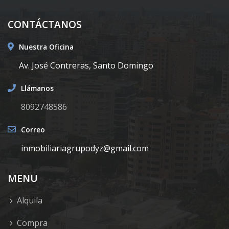
CONTÁCTANOS
Nuestra Oficina
Av. José Contreras, Santo Domingo
Llámanos
8092748586
Correo
inmobiliariagrupodyz@gmail.com
MENU
Alquila
Compra