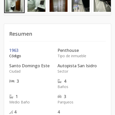
Resumen
1963
Penthouse
Código
Tipo de inmueble
Santo Domingo Este
Autopista San Isidro
Ciudad
Sector
3
4
Baños
1
3
Medio Baño
Parqueos
4
4