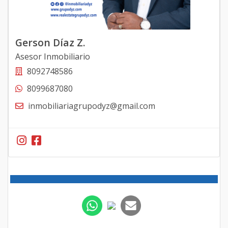
Gerson Díaz Z.
Asesor Inmobiliario
8092748586
8099687080
inmobiliariagrupodyz@gmail.com