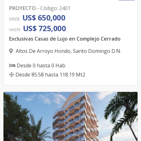
PROYECTO
-
Código
:
2401
US$ 650,000
DESDE
US$ 725,000
HASTA
Exclusivas Casas de Lujo en Complejo Cerrado
Altos De Arroyo Hondo
,
Santo Domingo D.N.
Desde
0
hasta
0
Hab.
Desde
85.58
hasta
118.19
Mt2