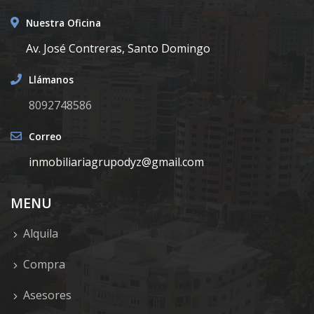
Nuestra Oficina
Av. José Contreras, Santo Domingo
Llámanos
8092748586
Correo
inmobiliariagrupodyz@gmail.com
MENU
Alquila
Compra
Asesores