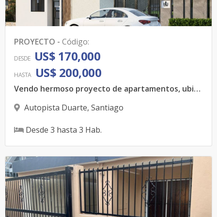
PROYECTO
-
Código
:
US$ 170,000
DESDE
US$ 200,000
HASTA
Vendo hermoso proyecto de apartamentos, ubicado en Santiago de los Caballeros
Autopista Duarte
,
Santiago
Desde
3
hasta
3
Hab.