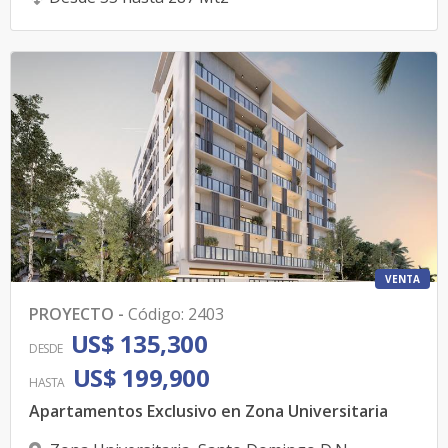
VENTA
PROYECTO
-
Código
:
2403
US$ 135,300
DESDE
US$ 199,900
HASTA
Apartamentos Exclusivo en Zona Universitaria