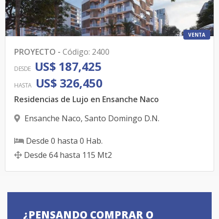
VENTA
PROYECTO
-
Código
:
2400
US$ 187,425
DESDE
US$ 326,450
HASTA
Residencias de Lujo en Ensanche Naco
Ensanche Naco
,
Santo Domingo D.N.
Desde
0
hasta
0
Hab.
Desde
64
hasta
115
Mt2
¿PENSANDO COMPRAR O