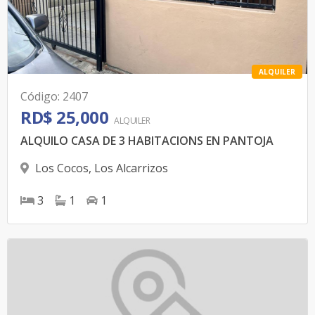
ALQUILER
Código
:
2407
RD$ 25,000
ALQUILER
ALQUILO CASA DE 3 HABITACIONS EN PANTOJA
Los Cocos
,
Los Alcarrizos
3
1
1