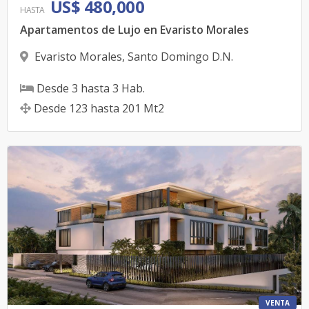
US$ 480,000
HASTA
Apartamentos de Lujo en Evaristo Morales
Evaristo Morales
,
Santo Domingo D.N.
Desde
3
hasta
3
Hab.
Desde
123
hasta
201
Mt2
VENTA