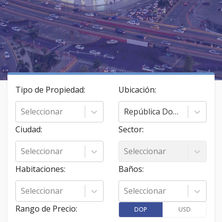
Tipo de Propiedad
:
Ubicación
:
Seleccionar
República Dominicana
Ciudad
:
Sector
:
Seleccionar
Seleccionar
Habitaciones
:
Baños
:
Seleccionar
Seleccionar
Rango de Precio
:
DOP
USD