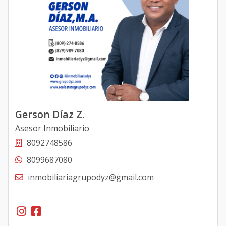
Gerson Díaz Z.
Asesor Inmobiliario
8092748586
8099687080
inmobiliariagrupodyz@gmail.com