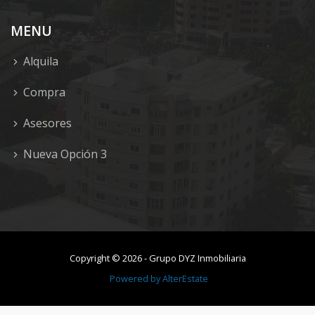
MENU
Alquila
Compra
Asesores
Nueva Opción 3
Copyright ©
2026
-
Grupo DYZ Inmobiliaria
Powered by
AlterEstate