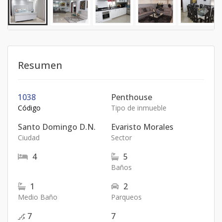
Resumen
1038
Penthouse
Código
Tipo de inmueble
Santo Domingo D.N.
Evaristo Morales
Ciudad
Sector
4
5
Baños
1
2
Medio Baño
Parqueos
7
7