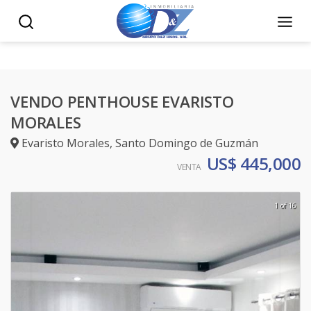
VENDO PENTHOUSE EVARISTO
MORALES
Evaristo Morales
,
Santo Domingo de Guzmán
US$ 445,000
VENTA
1 of 16