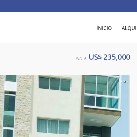
INICIO
ALQUI
US$ 235,000
VENTA
1 of 1