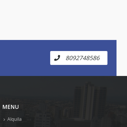
8092748586
MENU
Alquila