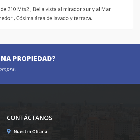
e 210 Mts2 , Bella vista al mirador sur y al Mar
medor , Cósima área de lavado y terraza.
UNA PROPIEDAD?
compra.
CONTÁCTANOS
Nuestra Oficina