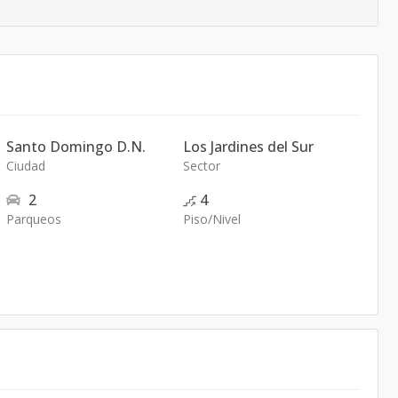
Santo Domingo D.N.
Los Jardines del Sur
Ciudad
Sector
2
4
Parqueos
Piso/Nivel