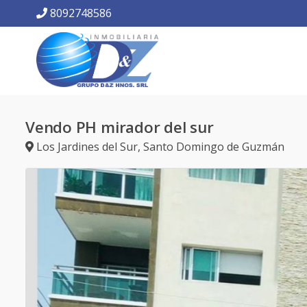
8092748586
Vendo PH mirador del sur
Los Jardines del Sur
,
Santo Domingo de Guzmán