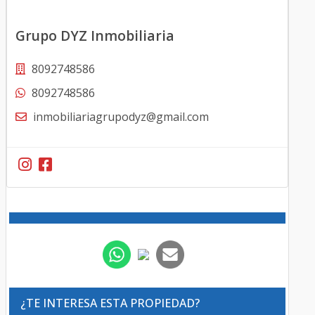
Grupo DYZ Inmobiliaria
8092748586
8092748586
inmobiliariagrupodyz@gmail.com
¿TE INTERESA ESTA PROPIEDAD?