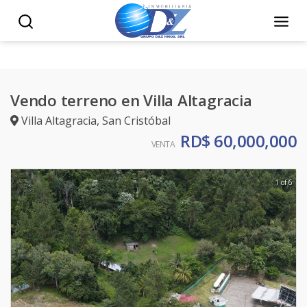
Vendo terreno en Villa Altagracia
Villa Altagracia
,
San Cristóbal
RD$ 60,000,000
VENTA
1 of 6