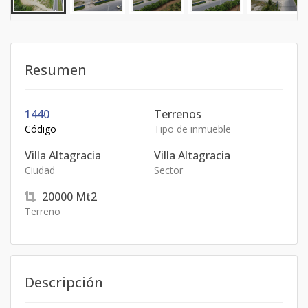
Resumen
1440
Terrenos
Código
Tipo de inmueble
Villa Altagracia
Villa Altagracia
Ciudad
Sector
20000
Mt2
Terreno
Descripción