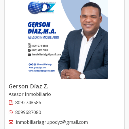
Gerson Díaz Z.
Asesor Inmobiliario
8092748586
8099687080
inmobiliariagrupodyz@gmail.com