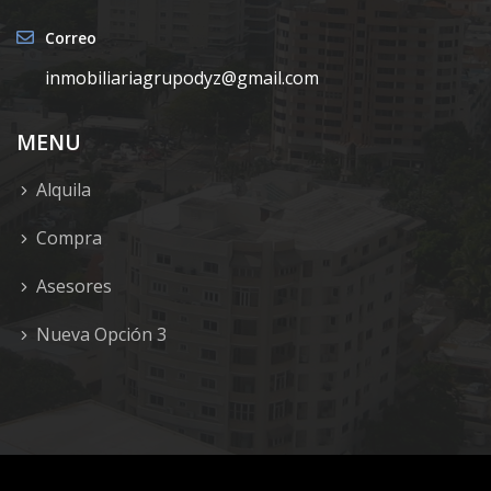
Correo
inmobiliariagrupodyz@gmail.com
MENU
Alquila
Compra
Asesores
Nueva Opción 3