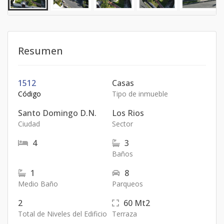
Resumen
1512
Casas
Código
Tipo de inmueble
Santo Domingo D.N.
Los Rios
Ciudad
Sector
4
3
Baños
1
8
Medio Baño
Parqueos
2
60
Mt2
Total de Niveles del Edificio
Terraza