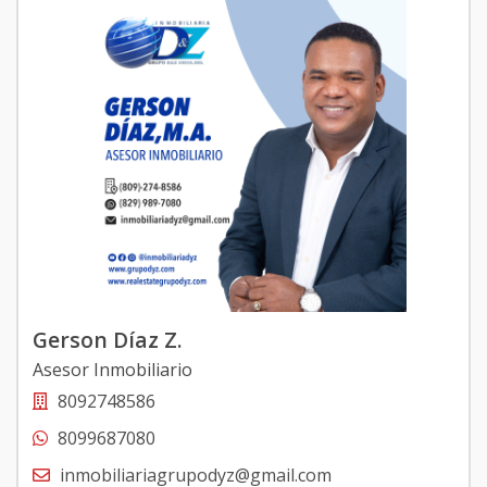
Gerson Díaz Z.
Asesor Inmobiliario
8092748586
8099687080
inmobiliariagrupodyz@gmail.com