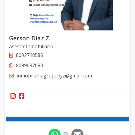
Gerson Díaz Z.
Asesor Inmobiliario
8092748586
8099687080
inmobiliariagrupodyz@gmail.com