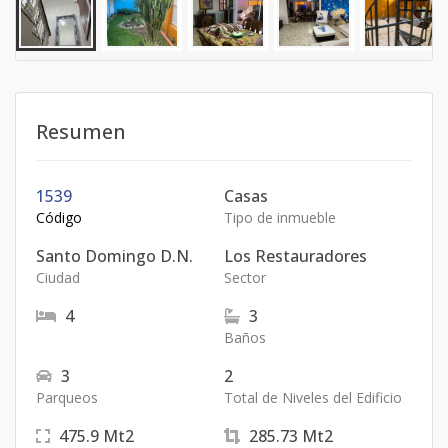
Resumen
1539
Casas
Código
Tipo de inmueble
Santo Domingo D.N.
Los Restauradores
Ciudad
Sector
4
3
Baños
3
2
Parqueos
Total de Niveles del Edificio
475.9
Mt2
285.73
Mt2