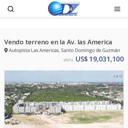
Vendo terreno en la Av. las America
Autopista Las Americas
,
Santo Domingo de Guzmán
US$ 19,031,100
VENTA
1 of 12