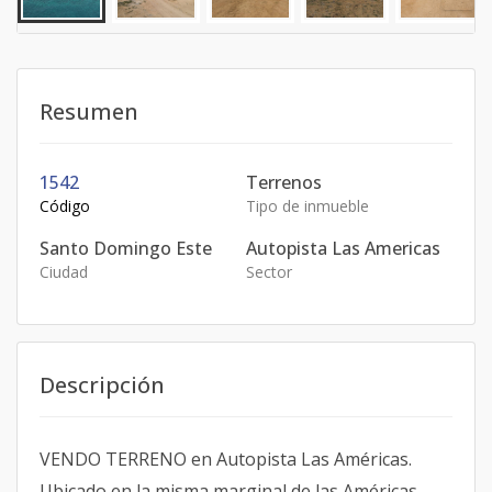
Resumen
1542
Terrenos
Código
Tipo de inmueble
Santo Domingo Este
Autopista Las Americas
Ciudad
Sector
Descripción
VENDO TERRENO en Autopista Las Américas.
Ubicado en la misma marginal de las Américas,