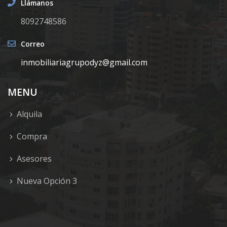
Llámanos
8092748586
Correo
inmobiliariagrupodyz@gmail.com
MENU
Alquila
Compra
Asesores
Nueva Opción 3