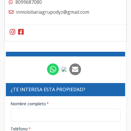
8099687080
inmobiliariagrupodyz@gmail.com
¿TE INTERESA ESTA PROPIEDAD?
Nombre completo
*
Teléfono
*