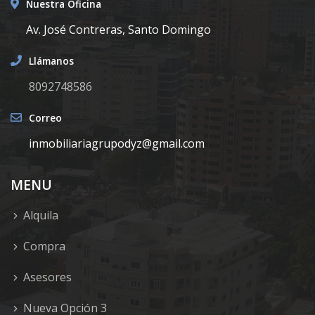
Nuestra Oficina
Av. José Contreras, Santo Domingo
Llámanos
8092748586
Correo
inmobiliariagrupodyz@gmail.com
MENU
Alquila
Compra
Asesores
Nueva Opción 3