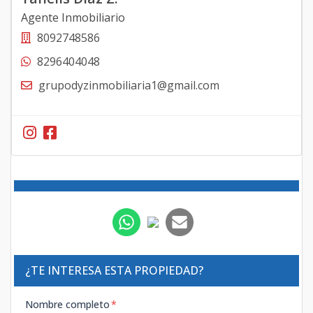
Agente Inmobiliario
8092748586
8296404048
grupodyzinmobiliaria1@gmail.com
¿TE INTERESA ESTA PROPIEDAD?
Nombre completo
*