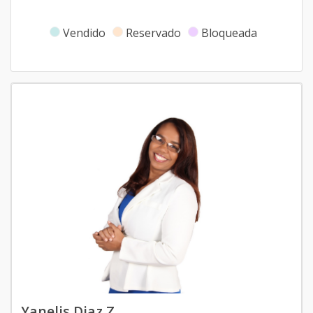
Vendido
Reservado
Bloqueada
Yanelis Diaz Z.