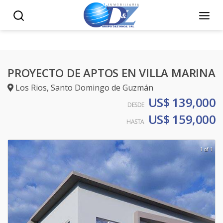
PROYECTO DE APTOS EN VILLA MARINA
Los Rios
,
Santo Domingo de Guzmán
US$ 139,000
DESDE
US$ 159,000
HASTA
1 of 1