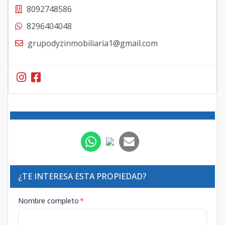
8092748586
8296404048
grupodyzinmobiliaria1@gmail.com
¿TE INTERESA ESTA PROPIEDAD?
Nombre completo
*