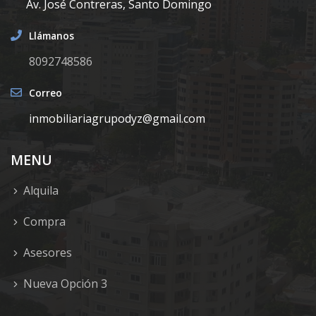
Av. José Contreras, Santo Domingo
Llámanos
8092748586
Correo
inmobiliariagrupodyz@gmail.com
MENU
Alquila
Compra
Asesores
Nueva Opción 3