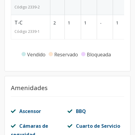
Código
2339
-2
T-C
2
1
1
-
1
5
Código
2339
-1
Vendido
Reservado
Bloqueada
Amenidades
Ascensor
BBQ
Cámaras de
Cuarto de Servicio
seguridad