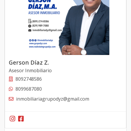
Gerson Díaz Z.
Asesor Inmobiliario
8092748586
8099687080
inmobiliariagrupodyz@gmail.com