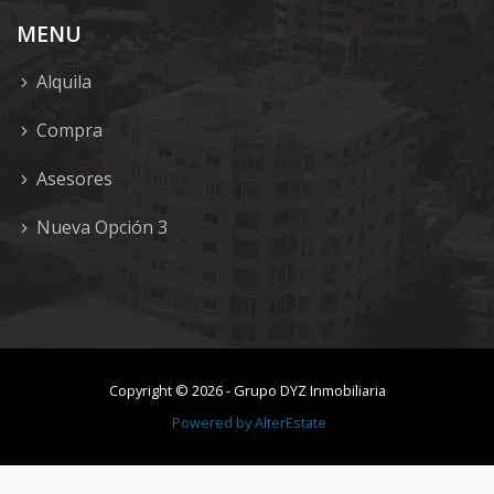
MENU
Alquila
Compra
Asesores
Nueva Opción 3
Copyright ©
2026
-
Grupo DYZ Inmobiliaria
Powered by
AlterEstate