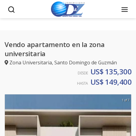
Vendo apartamento en la zona
universitaria
Zona Universitaria
,
Santo Domingo de Guzmán
US$ 135,300
DESDE
US$ 149,400
HASTA
1 of 7