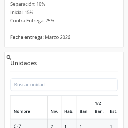
Separación: 10%
Inicial: 15%
Contra Entrega: 75%
Fecha entrega:
Marzo 2026
Unidades
1/2
Nombre
Niv.
Hab.
Ban.
Ban.
Est.
m
C-7
7
1
1
-
1
6