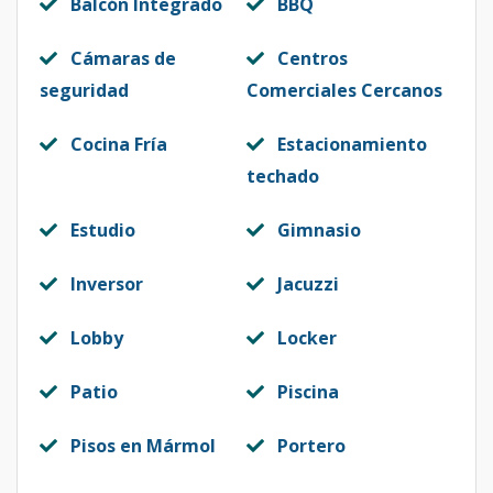
Balcón Integrado
BBQ
Cámaras de
Centros
seguridad
Comerciales Cercanos
Cocina Fría
Estacionamiento
techado
Estudio
Gimnasio
Inversor
Jacuzzi
Lobby
Locker
Patio
Piscina
Pisos en Mármol
Portero