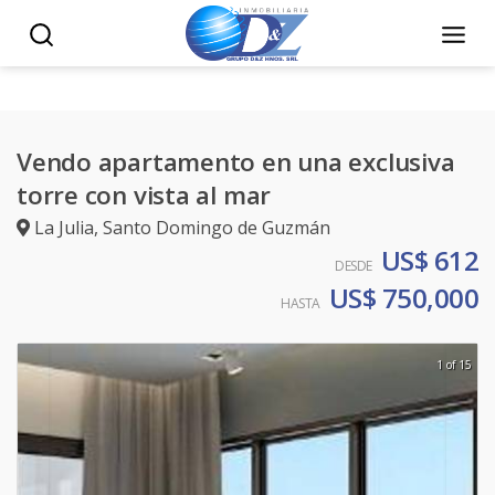
Vendo apartamento en una exclusiva
torre con vista al mar
La Julia
,
Santo Domingo de Guzmán
US$ 612
DESDE
US$ 750,000
HASTA
1 of 15