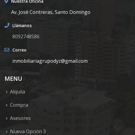
Nuestra Oficina
Av. José Contreras, Santo Domingo
Llámanos
8092748586
Correo
inmobiliariagrupodyz@gmail.com
MENU
Alquila
Compra
Asesores
Nueva Opción 3