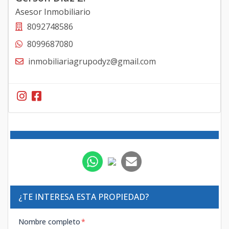
Asesor Inmobiliario
8092748586
8099687080
inmobiliariagrupodyz@gmail.com
¿TE INTERESA ESTA PROPIEDAD?
Nombre completo
*