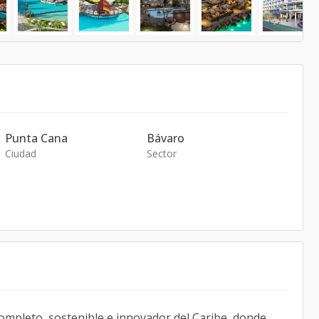
Punta Cana
Bávaro
Ciudad
Sector
mpleto, sostenible e innovador del Caribe, donde