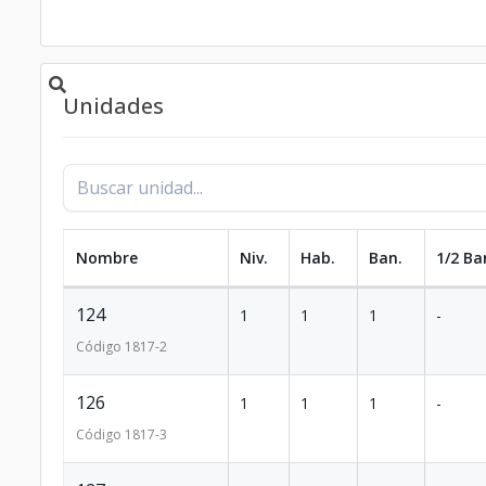
Unidades
Nombre
Niv.
Hab.
Ban.
1/2 Ba
124
1
1
1
-
Código
1817
-2
126
1
1
1
-
Código
1817
-3