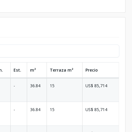
n.
Est.
m²
Terraza
m²
Precio
-
36.84
15
US$ 85,714
-
36.84
15
US$ 85,714