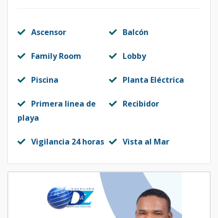
Ascensor
Balcón
Family Room
Lobby
Piscina
Planta Eléctrica
Primera linea de
Recibidor
playa
Vigilancia 24 horas
Vista al Mar