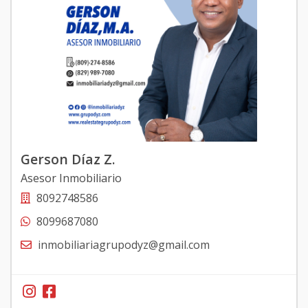
Gerson Díaz Z.
Asesor Inmobiliario
8092748586
8099687080
inmobiliariagrupodyz@gmail.com