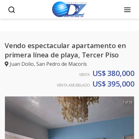
Vendo espectacular apartamento en
primera línea de playa, Tercer Piso
Juan Dolio
,
San Pedro de Macorís
US$ 380,000
VENTA
US$ 395,000
VENTA AMUEBLADO
1 of 18