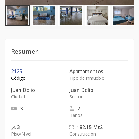
Resumen
2125
Apartamentos
Código
Tipo de inmueble
Juan Dolio
Juan Dolio
Ciudad
Sector
3
2
Baños
3
182.15
Mt2
Piso/Nivel
Construcción