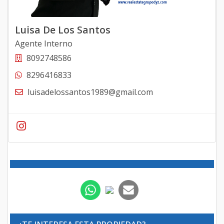
Luisa De Los Santos
Agente Interno
8092748586
8296416833
luisadelossantos1989@gmail.com