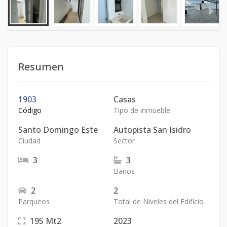
Resumen
1903
Casas
Código
Tipo de inmueble
Santo Domingo Este
Autopista San Isidro
Ciudad
Sector
3
3
Baños
2
2
Parqueos
Total de Niveles del Edificio
195
Mt2
2023