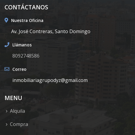
CONTÁCTANOS
Nuestra Oficina
Av. José Contreras, Santo Domingo
Llámanos
8092748586
Correo
inmobiliariagrupodyz@gmail.com
MENU
Alquila
Compra