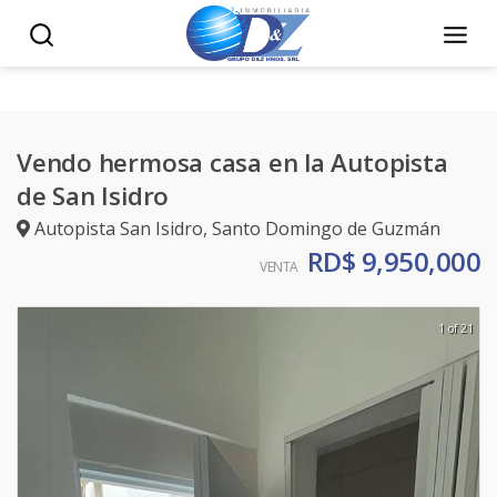
Vendo hermosa casa en la Autopista
de San Isidro
Autopista San Isidro
,
Santo Domingo de Guzmán
RD$ 9,950,000
VENTA
1 of 21