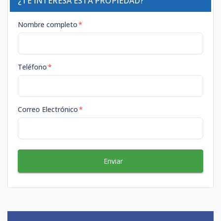
¿TE INTERESA ESTA PROPIEDAD?
Nombre completo
*
Teléfono
*
Correo Electrónico
*
Enviar