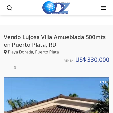
Vendo Lujosa Villa Amueblada 500mts
en Puerto Plata, RD
Playa Dorada
,
Puerto Plata
US$ 330,000
VENTA
0
1 of 10