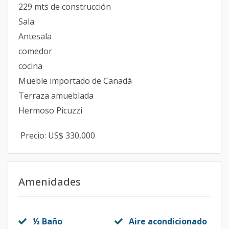
229 mts de construcción
Sala
Antesala
comedor
cocina
Mueble importado de Canadá
Terraza amueblada
Hermoso Picuzzi
Precio: US$ 330,000
Amenidades
½ Baño
Aire acondicionado