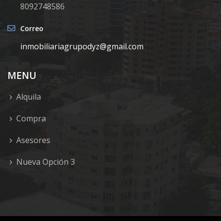
8092748586
Correo
inmobiliariagrupodyz@gmail.com
MENU
Alquila
Compra
Asesores
Nueva Opción 3