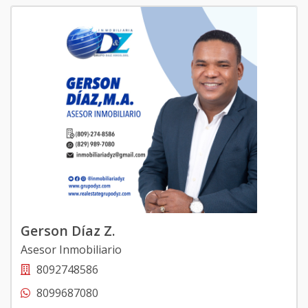
Gerson Díaz Z.
Asesor Inmobiliario
8092748586
8099687080