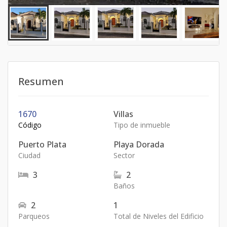
Resumen
1670
Villas
Código
Tipo de inmueble
Puerto Plata
Playa Dorada
Ciudad
Sector
3
2
Baños
2
1
Parqueos
Total de Niveles del Edificio